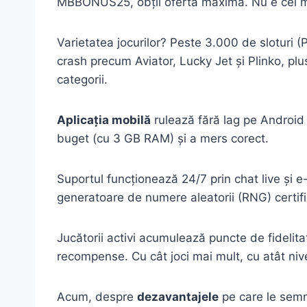
MBBONUS25, obții oferta maximă. Nu e cel mai
Varietatea jocurilor? Peste 3.000 de sloturi 
crash precum Aviator, Lucky Jet și Plinko, pl
categorii.
Aplicația mobilă
rulează fără lag pe Android ș
buget (cu 3 GB RAM) și a mers corect.
Suportul funcționează 24/7 prin chat live și 
generatoare de numere aleatorii (RNG) certifi
Jucătorii activi acumulează puncte de fidelitat
recompense. Cu cât joci mai mult, cu atât nive
Acum, despre
dezavantajele
pe care le semna