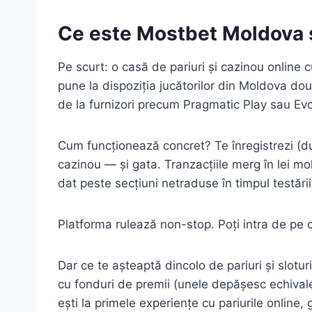
Ce este Mostbet Moldova 
Pe scurt: o casă de pariuri și cazinou onlin
pune la dispoziția jucătorilor din Moldova două
de la furnizori precum Pragmatic Play sau Evo
Cum funcționează concret? Te înregistrezi (dur
cazinou — și gata. Tranzacțiile merg în lei mo
dat peste secțiuni netraduse în timpul testării
Platforma rulează non-stop. Poți intra de pe c
Dar ce te așteaptă dincolo de pariuri și slotur
cu fonduri de premii (unele depășesc echival
ești la primele experiențe cu pariurile online