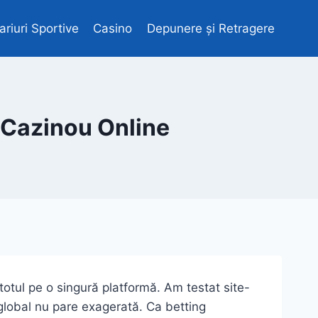
ariuri Sportive
Casino
Depunere și Retragere
i Cazinou Online
otul pe o singură platformă. Am testat site-
l global nu pare exagerată. Ca betting