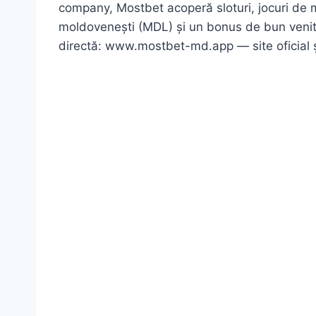
company, Mostbet acoperă sloturi, jocuri de ma
moldovenești (MDL) și un bonus de bun venit s
directă: www.mostbet-md.app — site oficial ș