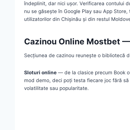
îndeplinit, dar nici ușor. Verificarea contului
nu se găsește în Google Play sau App Store, t
utilizatorilor din Chișinău și din restul Moldo
Cazinou Online Mostbet — S
Secțiunea de cazinou reunește o bibliotecă de 
Sloturi online
— de la clasice precum Book of 
mod demo, deci poți testa fiecare joc fără să r
volatilitate sau popularitate.