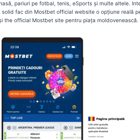
să, pariuri pe fotbal, tenis, eSports și multe altele. Int
olid fac din Mostbet official website o opțiune reală p
i the official Mostbet site pentru piața moldovenească.