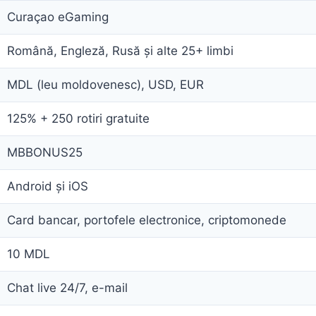
Curaçao eGaming
Română, Engleză, Rusă și alte 25+ limbi
MDL (leu moldovenesc), USD, EUR
125% + 250 rotiri gratuite
MBBONUS25
Android și iOS
Card bancar, portofele electronice, criptomonede
10 MDL
Chat live 24/7, e-mail