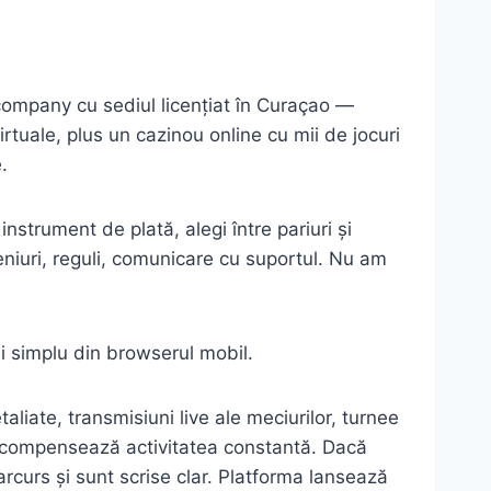
company cu sediul licențiat în Curaçao —
irtuale, plus un cazinou online cu mii de jocuri
.
strument de plată, alegi între pariuri și
eniuri, reguli, comunicare cu suportul. Nu am
și simplu din browserul mobil.
aliate, transmisiuni live ale meciurilor, turnee
recompensează activitatea constantă. Dacă
arcurs și sunt scrise clar. Platforma lansează