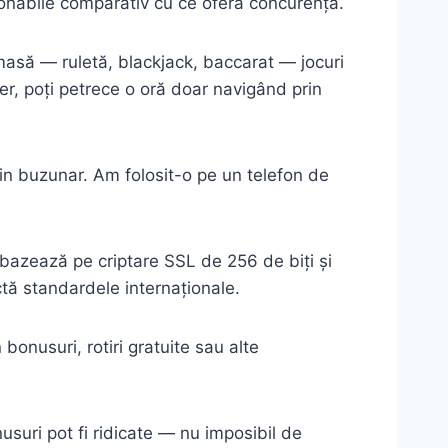
onabile comparativ cu ce oferă concurența.
 masă — ruletă, blackjack, baccarat — jocuri
er, poți petrece o oră doar navigând prin
din buzunar. Am folosit-o pe un telefon de
 bazează pe criptare SSL de 256 de biți și
ctă standardele internaționale.
bonusuri, rotiri gratuite sau alte
usuri pot fi ridicate — nu imposibil de