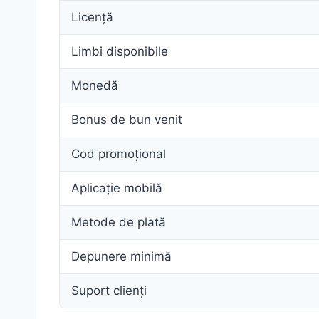
Licență
Limbi disponibile
Monedă
Bonus de bun venit
Cod promoțional
Aplicație mobilă
Metode de plată
Depunere minimă
Suport clienți