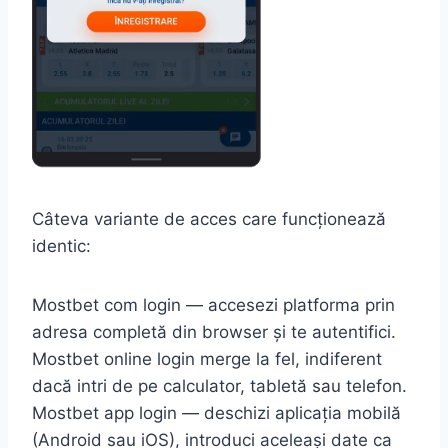
Câteva variante de acces care funcționează
identic:
Mostbet com login — accesezi platforma prin
adresa completă din browser și te autentifici.
Mostbet online login merge la fel, indiferent
dacă intri de pe calculator, tabletă sau telefon.
Mostbet app login — deschizi aplicația mobilă
(Android sau iOS), introduci aceleași date ca