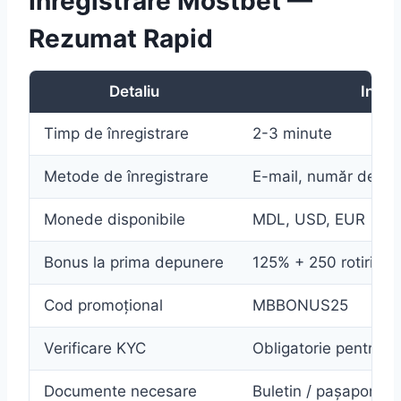
Înregistrare Mostbet —
Rezumat Rapid
Detaliu
Infor
Timp de înregistrare
2-3 minute
Metode de înregistrare
E-mail, număr de tele
Monede disponibile
MDL, USD, EUR
Bonus la prima depunere
125% + 250 rotiri gra
Cod promoțional
MBBONUS25
Verificare KYC
Obligatorie pentru re
Documente necesare
Buletin / pașaport 