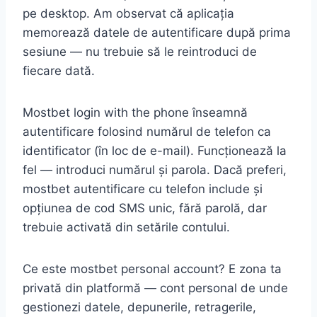
pe desktop. Am observat că aplicația
memorează datele de autentificare după prima
sesiune — nu trebuie să le reintroduci de
fiecare dată.
Mostbet login with the phone înseamnă
autentificare folosind numărul de telefon ca
identificator (în loc de e-mail). Funcționează la
fel — introduci numărul și parola. Dacă preferi,
mostbet autentificare cu telefon include și
opțiunea de cod SMS unic, fără parolă, dar
trebuie activată din setările contului.
Ce este mostbet personal account? E zona ta
privată din platformă — cont personal de unde
gestionezi datele, depunerile, retragerile,