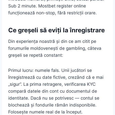
Sub 2 minute. Mostbet register online
funcționează non-stop, fără restricții orare.
Ce greșeli să eviți la înregistrare
Din experiența noastră și din ce am citit pe
forumurile moldovenești de gambling, câteva
greșeli se repetă constant:
Primul lucru: numele fals. Unii jucători se
înregistrează cu date fictive, crezând că e mai
„sigur”. La prima retragere, verificarea KYC
compară datele din cont cu documentul de
identitate. Dacă nu se potrivesc — contul se
blochează și fondurile rămân indisponibile.
Folosește numele real de la început.