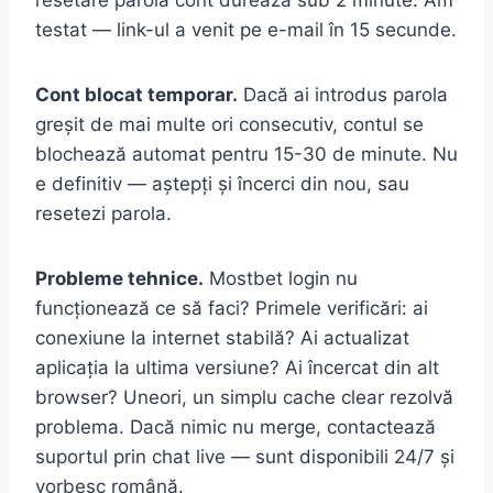
testat — link-ul a venit pe e-mail în 15 secunde.
Cont blocat temporar.
Dacă ai introdus parola
greșit de mai multe ori consecutiv, contul se
blochează automat pentru 15-30 de minute. Nu
e definitiv — aștepți și încerci din nou, sau
resetezi parola.
Probleme tehnice.
Mostbet login nu
funcționează ce să faci? Primele verificări: ai
conexiune la internet stabilă? Ai actualizat
aplicația la ultima versiune? Ai încercat din alt
browser? Uneori, un simplu cache clear rezolvă
problema. Dacă nimic nu merge, contactează
suportul prin chat live — sunt disponibili 24/7 și
vorbesc română.