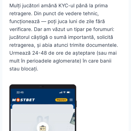
Mulți jucători amână KYC-ul până la prima
retragere. Din punct de vedere tehnic,
funcționează — poți juca luni de zile fără
verificare. Dar am văzut un tipar pe forumuri:
jucătorul câștigă o sumă importantă, solicită
retragerea, și abia atunci trimite documentele.
Urmează 24-48 de ore de așteptare (sau mai
mult în perioadele aglomerate) în care banii
stau blocați.