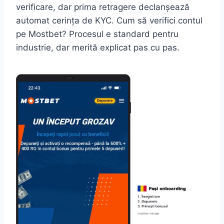
verificare, dar prima retragere declanșează
automat cerința de KYC. Cum să verifici contul
pe Mostbet? Procesul e standard pentru
industrie, dar merită explicat pas cu pas.