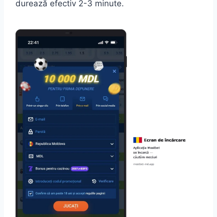
durează efectiv 2-3 minute.