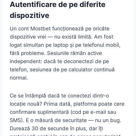
Autentificare de pe diferite
dispozitive
Un cont Mostbet funcționează pe oricâte
dispozitive vrei — nu există limită. Am fost
logat simultan pe laptop și pe telefonul mobil,
fără probleme. Sesiunile rămân active
independent: dacă te deconectezi de pe
telefon, sesiunea de pe calculator continuă
normal.
Ce se întâmplă dacă te conectezi dintr-o
locație nouă? Prima dată, platforma poate cere
confirmare suplimentară (cod pe e-mail sau
SMS). E o măsură de securitate — nu un bug.
Durează 30 de secunde în plus, dar îți