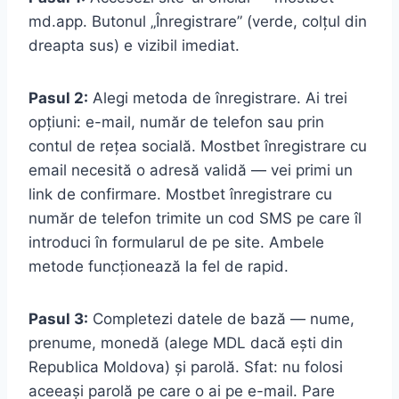
md.app. Butonul „Înregistrare” (verde, colțul din
dreapta sus) e vizibil imediat.
Pasul 2:
Alegi metoda de înregistrare. Ai trei
opțiuni: e-mail, număr de telefon sau prin
contul de rețea socială. Mostbet înregistrare cu
email necesită o adresă validă — vei primi un
link de confirmare. Mostbet înregistrare cu
număr de telefon trimite un cod SMS pe care îl
introduci în formularul de pe site. Ambele
metode funcționează la fel de rapid.
Pasul 3:
Completezi datele de bază — nume,
prenume, monedă (alege MDL dacă ești din
Republica Moldova) și parolă. Sfat: nu folosi
aceeași parolă pe care o ai pe e-mail. Pare